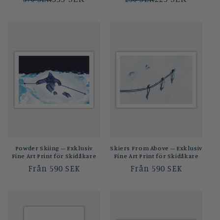
Powder Skiing – Exklusiv
Skiers From Above – Exklusiv
Fine Art Print för Skidåkare
Fine Art Print för Skidåkare
Ordinarie
Från 590 SEK
Ordinarie
Från 590 SEK
pris
pris