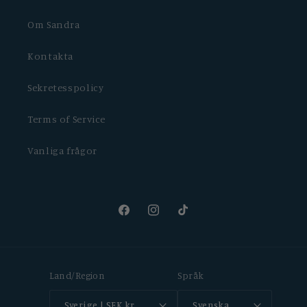
Om Sandra
Kontakta
Sekretesspolicy
Terms of Service
Vanliga frågor
Facebook
Instagram
TikTok
Land/Region
Språk
Sverige | SEK kr
Svenska